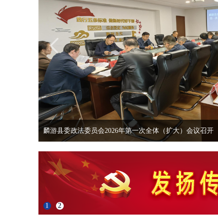
麟游县召开全县综治中心规范化建设现场推进会 [07.02]
1
2