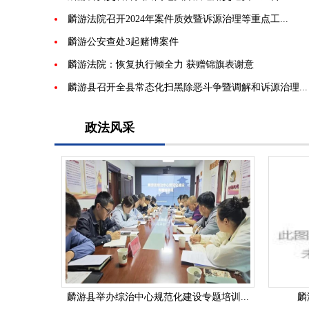
麟游法院召开2024年案件质效暨诉源治理等重点工...
麟游公安查处3起赌博案件
麟游法院：恢复执行倾全力 获赠锦旗表谢意
麟游县召开全县常态化扫黑除恶斗争暨调解和诉源治理...
政法风采
游...
邻里漏水起纠纷 法院调解促言和 ——...
麟游县召